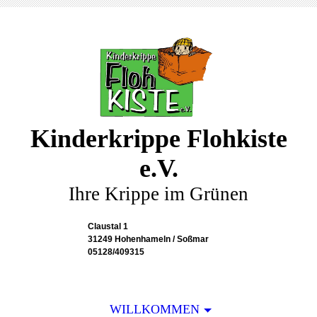
Kinderkrippe Flohkiste
e.V.
Ihre Krippe im Grünen
Claustal 1
31249 Hohenhameln / Soßmar
05128/409315
WILLKOMMEN