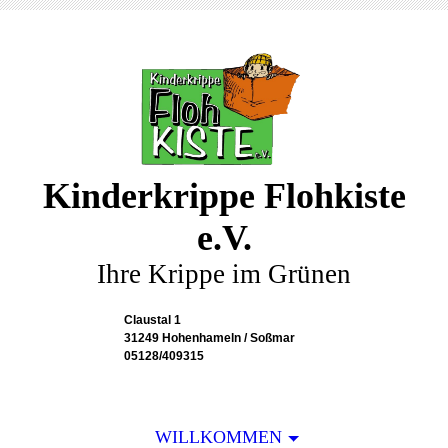
Kinderkrippe Flohkiste
e.V.
Ihre Krippe im Grünen
Claustal 1
31249 Hohenhameln / Soßmar
05128/409315
WILLKOMMEN